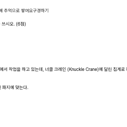
이지
에 추억으로 쌓여요
구경하기
쓰시오. (6점)
 작업을 하고 있는데, 너클 크레인 (Knuckle Crane)에 달린 집
 파지에 맞는다.