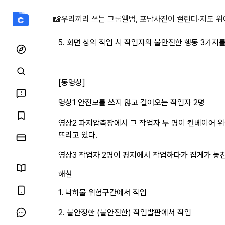
5. 화면 상의 작업 상세 페
📸
우리끼리 쓰는 그룹앨범, 포담
사진이 캘린더·지도 위
5. 화면 상의 작업 시 작업자의 불안전한 행동 3가지를 
[동영상]
영상1 안전모를 쓰지 않고 걸어오는 작업자 2명
영상2 파지압축장에서 그 작업자 두 명이 컨베이어 위에서
뜨리고 있다.
영상3 작업자 2명이 평지에서 작업하다가 집게가 놓친
해설
1. 낙하물 위험구간에서 작업
2. 불안정한 (불안전한) 작업발판에서 작업