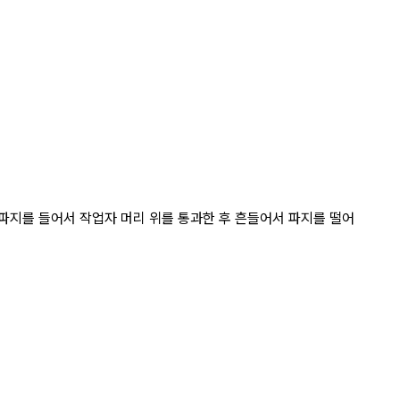
게로 파지를 들어서 작업자 머리 위를 통과한 후 흔들어서 파지를 떨어