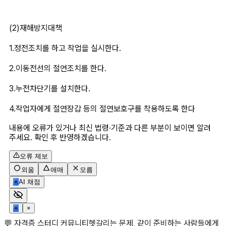
(2)재해방지대책
1.정전조치를 하고 작업을 실시한다.
2.이동전선의 절연조치를 한다.
3.누전차단기를 설치한다.
4.작업자에게 절연장갑 등의 절연보호구를 착용하도록 한다
내용에 오류가 있거나 최신 법령·기준과 다른 부분이 보이면 알려
주세요. 확인 후 반영하겠습니다.
오류 제보
외움
애매
모름
✳
AI 채점
✳
×
💬 자격증 스터디 커뮤니티
헷갈리는 문제, 같이 준비하는 사람들에게