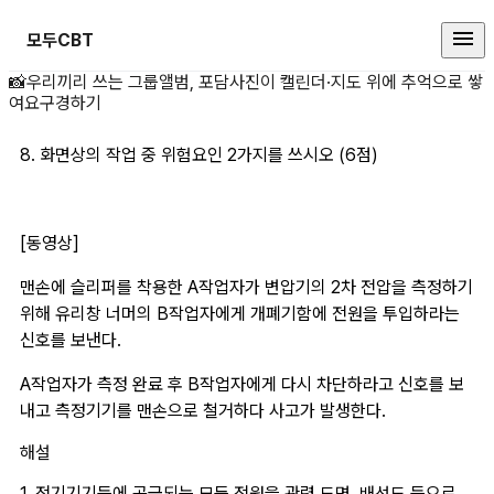
모두CBT
8. 화면상의 작업 중 상세 페이지
📸
우리끼리 쓰는 그룹앨범, 포담
사진이 캘린더·지도 위에 추억으로 쌓
여요
구경하기
8. 화면상의 작업 중 위험요인 2가지를 쓰시오 (6점) 
[동영상]
맨손에 슬리퍼를 착용한 A작업자가 변압기의 2차 전압을 측정하기 
위해 유리창 너머의 B작업자에게 개폐기함에 전원을 투입하라는 
신호를 보낸다. 
A작업자가 측정 완료 후 B작업자에게 다시 차단하라고 신호를 보
내고 측정기기를 맨손으로 철거하다 사고가 발생한다.
해설
1. 전기기기등에 공급되는 모든 전원을 관련 도면, 배선도 등으로 