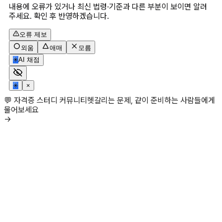
내용에 오류가 있거나 최신 법령·기준과 다른 부분이 보이면 알려
주세요. 확인 후 반영하겠습니다.
오류 제보
외움
애매
모름
✳
AI 채점
✳
×
💬 자격증 스터디 커뮤니티
헷갈리는 문제, 같이 준비하는 사람들에게
물어보세요
→