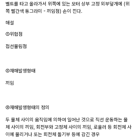
벨트를 타고 올라가서 위쪽에 있는 모터 상부 고정 외부덮개에 (위
쪽 빨간색 동그라미 - 끼임점) 손이 낀다.
해설
①위험점 
접선물림점
﻿②재해발생형태 
끼임
③재해발생형태의 정의
두 물체 사이의 움직임에 의하여 일어난 것으로 직선 운동하는 물
체 사이의 끼임, 회전부와 고정체 사이의 끼임, 로울러 등 회전체 사
이에 물리거나 또는 회전체 돌기부 등에 감긴 경우