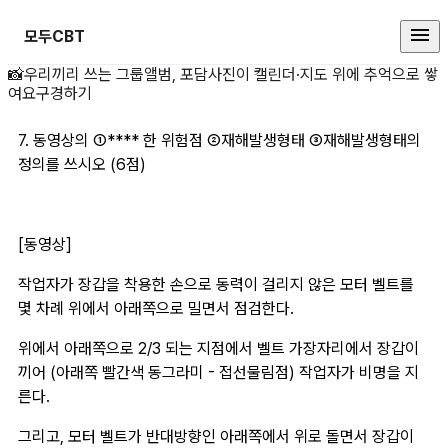
모두CBT
7. 동영상의 ①*** 상세 페이지
📸
우리끼리 쓰는 그룹앨범, 포담
사진이 캘린더·지도 위에 추억으로 쌓
여요
구경하기
7. 동영상의 ①**** 한 위험점 ②재해발생형태 ③재해발생형태의 
정의를 쓰시오 (6점)
[동영상] 
작업자가 장갑을 착용한 손으로 동력이 걸리지 않은 모터 벨트를 
몇 차례 위에서 아래쪽으로 밀면서 점검한다.
위에서 아래쪽으로 2/3 되는 지점에서 벨트 가장자리에서 장갑이 
끼어 (아래쪽 빨간색 동그라미 - 접선물림점) 작업자가 비명을 지
른다. 
그리고, 모터 벨트가 반대방향인 아래쪽에서 위로 돌면서 장갑이 