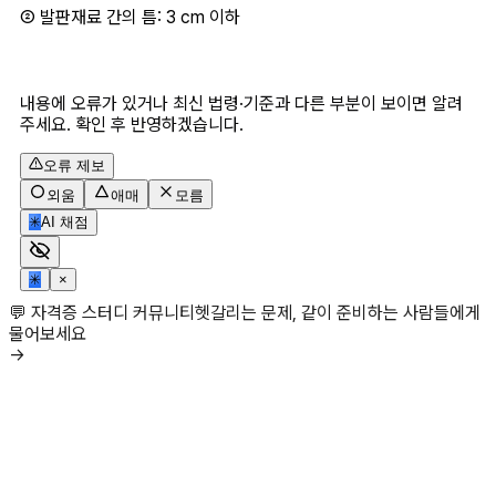
② 발판재료 간의 틈: 3 cm 이하
내용에 오류가 있거나 최신 법령·기준과 다른 부분이 보이면 알려
주세요. 확인 후 반영하겠습니다.
오류 제보
외움
애매
모름
✳
AI 채점
✳
×
💬 자격증 스터디 커뮤니티
헷갈리는 문제, 같이 준비하는 사람들에게
물어보세요
→