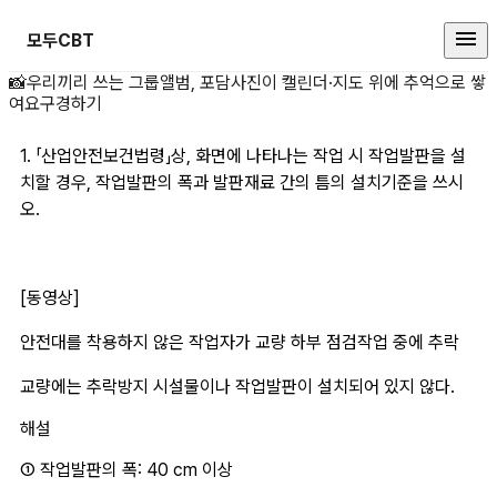
모두CBT
1. 「산업안전보건법령 상세 페이지
📸
우리끼리 쓰는 그룹앨범, 포담
사진이 캘린더·지도 위에 추억으로 쌓
여요
구경하기
1. 「산업안전보건법령」상, 화면에 나타나는 작업 시 작업발판을 설
치할 경우, 작업발판의 폭과 발판재료 간의 틈의 설치기준을 쓰시
오.
[동영상]
안전대를 착용하지 않은 작업자가 교량 하부 점검작업 중에 추락
교량에는 추락방지 시설물이나 작업발판이 설치되어 있지 않다.
해설
① 작업발판의 폭: 40 cm 이상