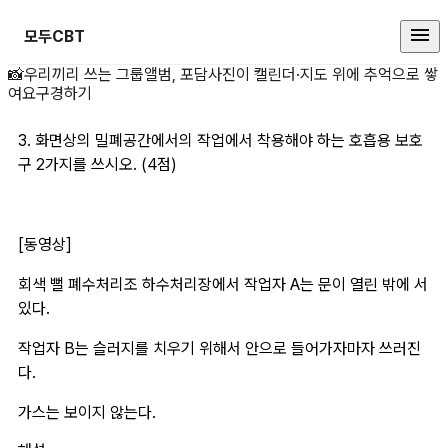
모두CBT
3. 화면상의 밀폐공간 상세 페이지
📸
우리끼리 쓰는 그룹앨범, 포담
사진이 캘린더·지도 위에 추억으로 쌓
여요
구경하기
3. 화면상의 밀폐공간에서의 작업에서 착용해야 하는 호흡용 보호
구 2가지를 쓰시오. (4점)
[동영상]
회색 뻘 폐수처리조 하수처리장에서 작업자 A는 문이 열린 밖에 서 
있다.
작업자 B는 슬러지를 치우기 위해서 안으로 들어가자마자 쓰러진
다. 
가스는 보이지 않는다.