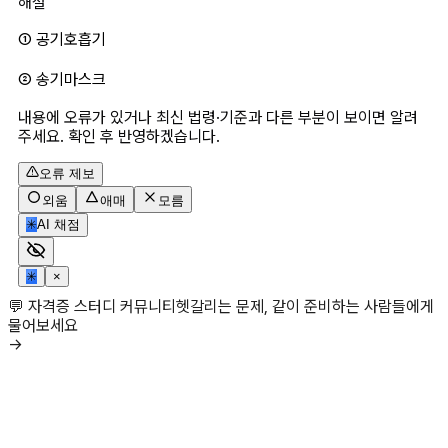
해설
① 공기호흡기
② 송기마스크
내용에 오류가 있거나 최신 법령·기준과 다른 부분이 보이면 알려
주세요. 확인 후 반영하겠습니다.
오류 제보
외움
애매
모름
✳
AI 채점
✳
×
💬 자격증 스터디 커뮤니티
헷갈리는 문제, 같이 준비하는 사람들에게
물어보세요
→