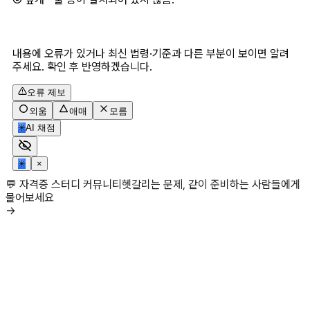
내용에 오류가 있거나 최신 법령·기준과 다른 부분이 보이면 알려
주세요. 확인 후 반영하겠습니다.
오류 제보
외움
애매
모름
✳
AI 채점
✳
×
💬 자격증 스터디 커뮤니티
헷갈리는 문제, 같이 준비하는 사람들에게
물어보세요
→