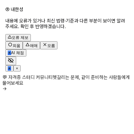
⑤ 내한성
내용에 오류가 있거나 최신 법령·기준과 다른 부분이 보이면 알려
주세요. 확인 후 반영하겠습니다.
오류 제보
외움
애매
모름
✳
AI 채점
✳
×
💬 자격증 스터디 커뮤니티
헷갈리는 문제, 같이 준비하는 사람들에게
물어보세요
→