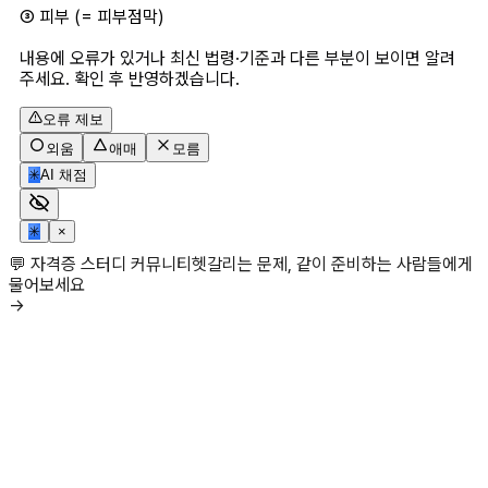
③ 피부 (= 피부점막)
내용에 오류가 있거나 최신 법령·기준과 다른 부분이 보이면 알려
주세요. 확인 후 반영하겠습니다.
오류 제보
외움
애매
모름
✳
AI 채점
✳
×
💬 자격증 스터디 커뮤니티
헷갈리는 문제, 같이 준비하는 사람들에게
물어보세요
→