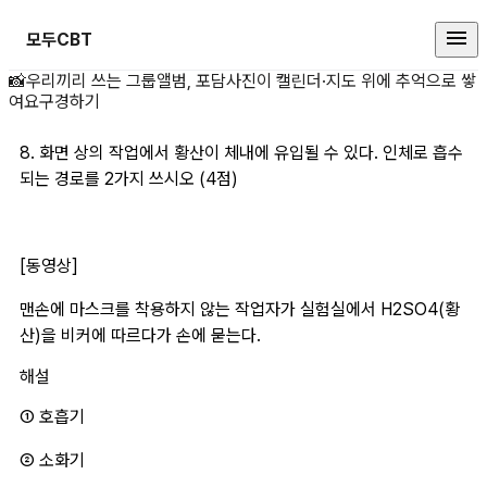
모두CBT
8. 화면 상의 작업에 상세 페이지
📸
우리끼리 쓰는 그룹앨범, 포담
사진이 캘린더·지도 위에 추억으로 쌓
여요
구경하기
8. 화면 상의 작업에서 황산이 체내에 유입될 수 있다. 인체로 흡수
되는 경로를 2가지 쓰시오 (4점)
[동영상]
맨손에 마스크를 착용하지 않는 작업자가 실험실에서 H2SO4(황
산)을 비커에 따르다가 손에 묻는다.
해설
① 호흡기 
② 소화기 