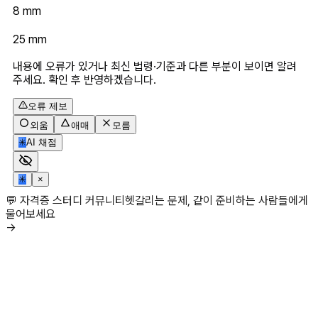
8 mm
25 mm 
내용에 오류가 있거나 최신 법령·기준과 다른 부분이 보이면 알려
주세요. 확인 후 반영하겠습니다.
오류 제보
외움
애매
모름
✳
AI 채점
✳
×
💬 자격증 스터디 커뮤니티
헷갈리는 문제, 같이 준비하는 사람들에게
물어보세요
→