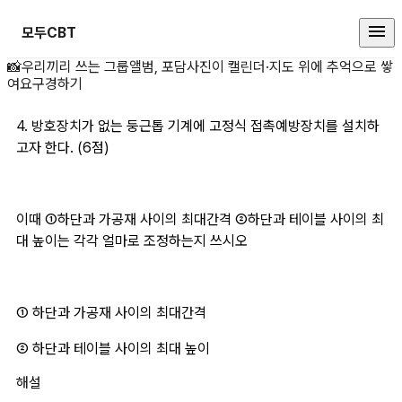
모두CBT
4. 방호장치가 없는 상세 페이지
📸
우리끼리 쓰는 그룹앨범, 포담
사진이 캘린더·지도 위에 추억으로 쌓
여요
구경하기
4. 방호장치가 없는 둥근톱 기계에 고정식 접촉예방장치를 설치하
고자 한다. (6점)
이때 ①하단과 가공재 사이의 최대간격 ②하단과 테이블 사이의 최
대 높이는 각각 얼마로 조정하는지 쓰시오
① 하단과 가공재 사이의 최대간격
​② 하단과 테이블 사이의 최대 높이
해설