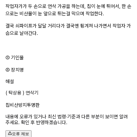
작업자가가 두 손으로 연삭 가공을 하는데, 칩이 눈에 튀어서, 한 손
으로는 비산물이 눈 앞으로 튀는걸 막으며 작업한다. 
결국 쇠파이프가 달달 거리다가 결국엔 튕겨져 나가면서 작업자 가
슴으로 날아간다.
① 기인물 
② 장치명 
해설
( 탁상용 ) 연삭기 
칩비산방지투명판 
내용에 오류가 있거나 최신 법령·기준과 다른 부분이 보이면 알려
주세요. 확인 후 반영하겠습니다.
오류 제보