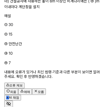
마) 건설공사에 사용하는 높이 8m 이상인 비계다리에는 ( ⑤ )m 
이내마다 계단참을 설치
해설
① 30
② 15
③ 안전난간
④ 10 
⑤ 7
내용에 오류가 있거나 최신 법령·기준과 다른 부분이 보이면 알려
주세요. 확인 후 반영하겠습니다.
오류 제보
외움
애매
모름
✳
AI 채점