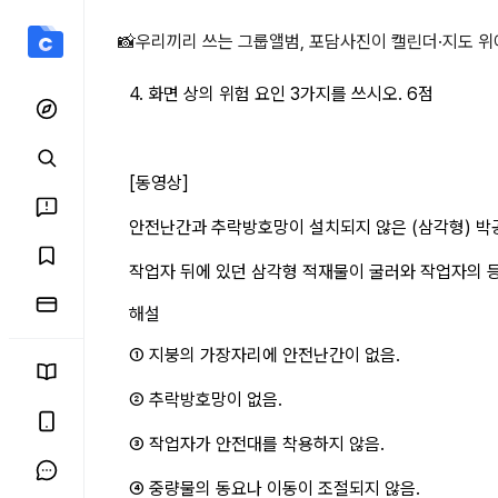
4. 화면 상의 위험 상세 페
📸
우리끼리 쓰는 그룹앨범, 포담
사진이 캘린더·지도 위
4. 화면 상의 위험 요인 3가지를 쓰시오. 6점
[동영상]
안전난간과 추락방호망이 설치되지 않은 (삼각형) 박
작업자 뒤에 있던 삼각형 적재물이 굴러와 작업자의 
해설
① 지붕의 가장자리에 안전난간이 없음.
② 추락방호망이 없음.
③ 작업자가 안전대를 착용하지 않음.
④ 중량물의 동요나 이동이 조절되지 않음.