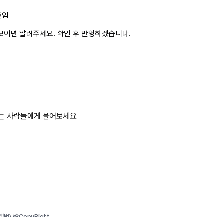
출입
보이면 알려주세요. 확인 후 반영하겠습니다.
하는 사람들에게 물어보세요
범) 📸
CopyRight