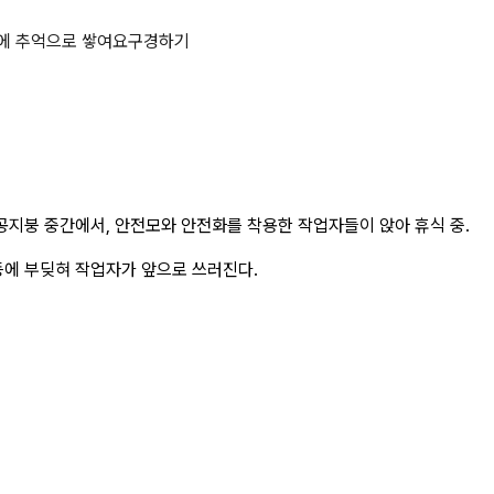
이지
에 추억으로 쌓여요
구경하기
공지붕 중간에서, 안전모와 안전화를 착용한 작업자들이 앉아 휴식 중.
등에 부딪혀 작업자가 앞으로 쓰러진다.