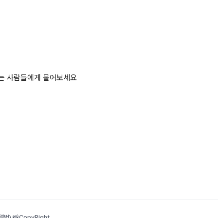
하는 사람들에게 물어보세요
범) 📸
CopyRight