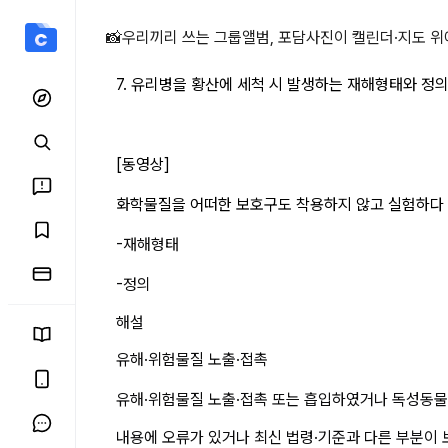
7. 유리병을 황산에 상세 
📸
우리끼리 쓰는 그룹앨범, 포담
사진이 캘린더·지도 위
7. 유리병을 황산에 세척 시 발생하는 재해형태와 정의
[동영상]
화학물질을 어떠한 보호구도 착용하지 않고 실험하다 
-재해형태
-정의
해설
유해·위험물질 노출·접촉
유해·위험물질 노출·접촉 또는 흡입하였거나 독성동물
내용에 오류가 있거나 최신 법령·기준과 다른 부분이 