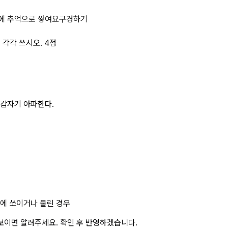
페이지
에 추억으로 쌓여요
구경하기
 각각 쓰시오. 4점
갑자기 아파한다.
에 쏘이거나 물린 경우
보이면 알려주세요. 확인 후 반영하겠습니다.