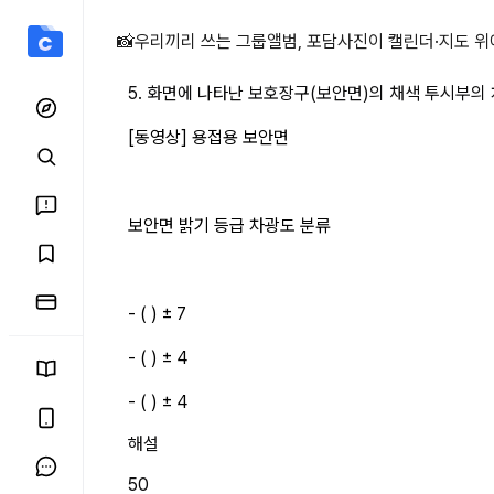
5. 화면에 나타난 보호장구
📸
우리끼리 쓰는 그룹앨범, 포담
사진이 캘린더·지도 위
5. 화면에 나타난 보호장구(보안면)의 채색 투시부의 차
[동영상] 용접용 보안면
보안면 밝기 등급 차광도 분류
- ( ) ± 7
- ( ) ± 4
- ( ) ± 4
해설
50