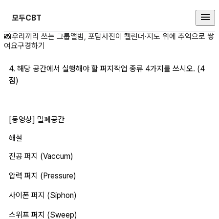
모두CBT
4. 해당 공간에서 실 상세 페이지
📸
우리끼리 쓰는 그룹앨범, 포담
사진이 캘린더·지도 위에 추억으로 쌓
여요
구경하기
4. 해당 공간에서 실행해야 할 퍼지작업 종류 4가지를 쓰시오. (4
점)
[동영상] 밀폐공간
해설
진공 퍼지 (Vaccum)
압력 퍼지 (Pressure)
사이폰 퍼지 (Siphon) 
스위프 퍼지 (Sweep) 