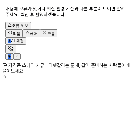
내용에 오류가 있거나 최신 법령·기준과 다른 부분이 보이면 알려
주세요. 확인 후 반영하겠습니다.
오류 제보
외움
애매
모름
✳
AI 채점
✳
×
💬 자격증 스터디 커뮤니티
헷갈리는 문제, 같이 준비하는 사람들에게
물어보세요
→