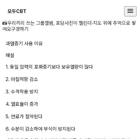
모두CBT
과열증기 사용 이유 상세 페이지
📸
우리끼리 쓰는 그룹앨범, 포담
사진이 캘린더·지도 위에 추억으로 쌓
여요
구경하기
과열증기 사용 이유
해설
1. 동일 압력의 포화증기보다 보유열량이 많다
2. 마찰저항 감소
3. 수격작용 방지
4. 열효율이 증가
5. 연료가 절약된다
6. 수분이 감소하여 부식이 방지된다