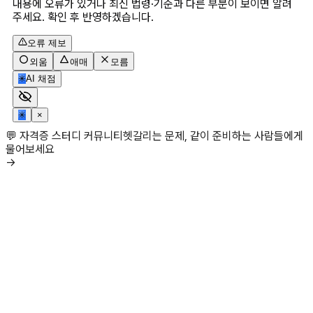
내용에 오류가 있거나 최신 법령·기준과 다른 부분이 보이면 알려
주세요. 확인 후 반영하겠습니다.
오류 제보
외움
애매
모름
✳
AI 채점
✳
×
💬 자격증 스터디 커뮤니티
헷갈리는 문제, 같이 준비하는 사람들에게
물어보세요
→