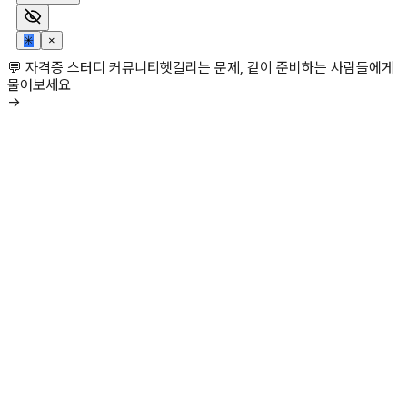
✳
×
💬 자격증 스터디 커뮤니티
헷갈리는 문제, 같이 준비하는 사람들에게
물어보세요
→