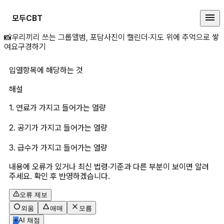
모두CBT
입열항목에 해당하는 것 상세 페이
📸
우리끼리 쓰는 그룹앨범, 포담
사진이 캘린더·지도 위에 추억으로 쌓
여요
구경하기
입열항목에 해당하는 것
해설
1. 연료가 가지고 들어가는 열량
2. 공기가 가지고 들어가는 열량
3. 급수가 가지고 들어가는 열량
내용에 오류가 있거나 최신 법령·기준과 다른 부분이 보이면 알려
주세요. 확인 후 반영하겠습니다.
오류 제보
외움
애매
모름
✳
AI 채점