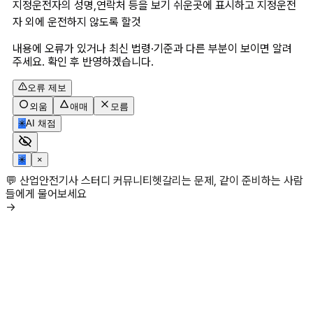
지정운전자의 성명,연락처 등을 보기 쉬운곳에 표시하고 지정운전
자 외에 운전하지 않도록 할것
내용에 오류가 있거나 최신 법령·기준과 다른 부분이 보이면 알려
주세요. 확인 후 반영하겠습니다.
오류 제보
외움
애매
모름
✳
AI 채점
✳
×
💬 산업안전기사 스터디 커뮤니티
헷갈리는 문제, 같이 준비하는 사람
들에게 물어보세요
→