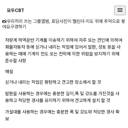
모두CBT
차량계 하역운반 기계를 이송하기 위
📸
우리끼리 쓰는 그룹앨범, 포담
사진이 캘린더·지도 위에 추억으로 쌓
여요
구경하기
차량계 하역운반 기계를 이송하기 위하여 자주 또는 견인에 의하여 
화물자동차 등에 싣거나 내리는 작업에 있어서 발판, 성토 등을 사
용하는 때에 기계의 전도 또는 전락에 의한 위험을 방지하기 위해 
준수할 사항
해설
싣거나 내리는 작업은 평탄하고 견고한 장소에서 할 것
발판을 사용하는 경우에는 충분한 길이,폭 및 강도를 가진것을 사
용하고 적당한 경사를 유지하기 위하여 견고하게 설치 할 것
가설대를 사용하는 경우에는 충분한 폭 및 강도와 적당한 경사 확
보