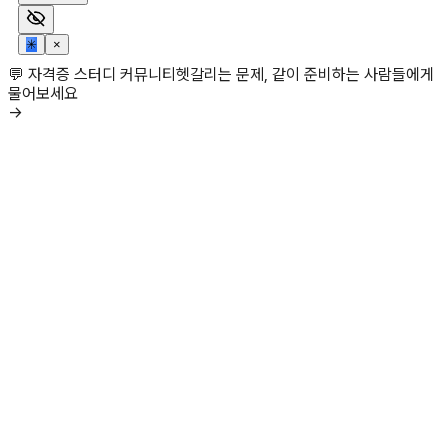
✳
×
💬 자격증 스터디 커뮤니티
헷갈리는 문제, 같이 준비하는 사람들에게
물어보세요
→