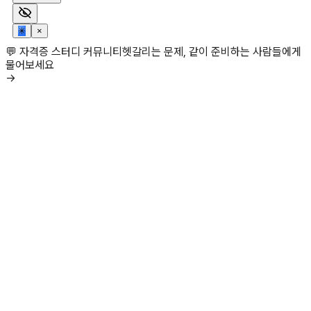
✳
×
💬 자격증 스터디 커뮤니티
헷갈리는 문제, 같이 준비하는 사람들에게
물어보세요
→