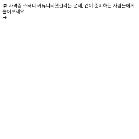
💬 자격증 스터디 커뮤니티
헷갈리는 문제, 같이 준비하는 사람들에게
물어보세요
→