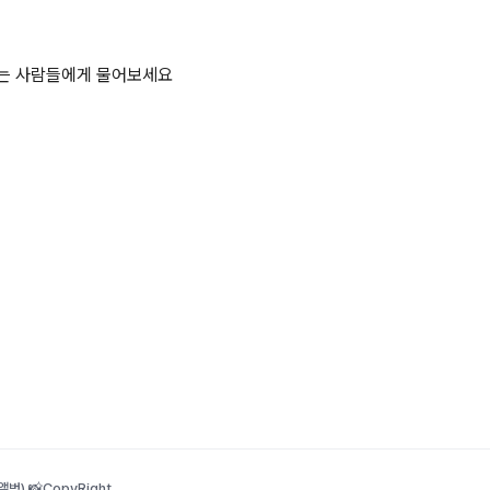
하는 사람들에게 물어보세요
범) 📸
CopyRight