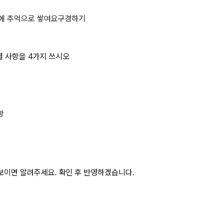
전보건위원회의 심의 의결 사항을 4
에 추억으로 쌓여요
구경하기
 사항을 4가지 쓰시오
항
보이면 알려주세요. 확인 후 반영하겠습니다.