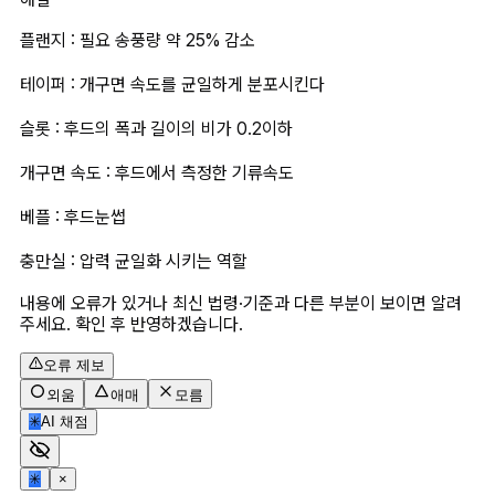
플랜지 : 필요 송풍량 약 25% 감소
테이퍼 : 개구면 속도를 균일하게 분포시킨다
슬롯 : 후드의 폭과 길이의 비가 0.2이하
개구면 속도 : 후드에서 측정한 기류속도
베플 : 후드눈썹
충만실 : 압력 균일화 시키는 역할
내용에 오류가 있거나 최신 법령·기준과 다른 부분이 보이면 알려
주세요. 확인 후 반영하겠습니다.
오류 제보
외움
애매
모름
✳
AI 채점
✳
×