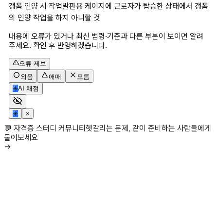
갱폼 인양 시 작업발판용 케이지에 근로자가 탑승한 상태에서 갱폼
의 인양 작업을 하지 아니할 것 
내용에 오류가 있거나 최신 법령·기준과 다른 부분이 보이면 알려
주세요. 확인 후 반영하겠습니다.
오류 제보
외움
애매
모름
✳
AI 채점
✳
×
💬 자격증 스터디 커뮤니티
헷갈리는 문제, 같이 준비하는 사람들에게
물어보세요
→