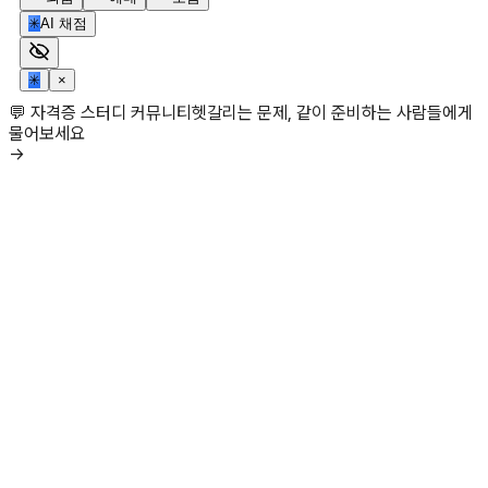
✳
AI 채점
✳
×
💬 자격증 스터디 커뮤니티
헷갈리는 문제, 같이 준비하는 사람들에게
물어보세요
→