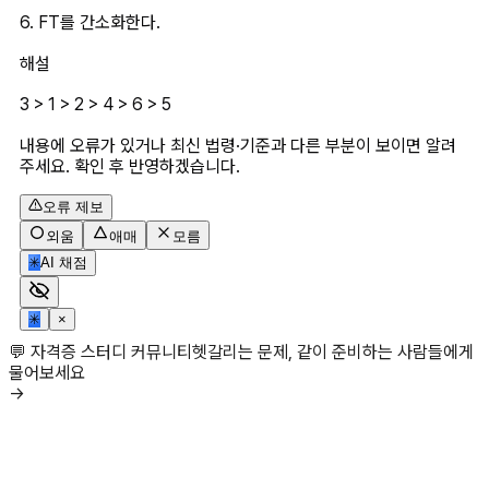
6. FT를 간소화한다.
해설
3 > 1 > 2 > 4 > 6 > 5
내용에 오류가 있거나 최신 법령·기준과 다른 부분이 보이면 알려
주세요. 확인 후 반영하겠습니다.
오류 제보
외움
애매
모름
✳
AI 채점
✳
×
💬 자격증 스터디 커뮤니티
헷갈리는 문제, 같이 준비하는 사람들에게
물어보세요
→