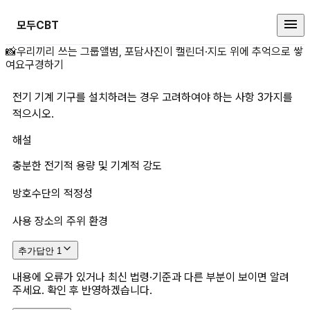
모두CBT
전기 기계 기구를 설치하려는 경우 
📸
우리끼리 쓰는 그룹앨범, 포담
사진이 캘린더·지도 위에 추억으로 쌓
여요
구경하기
전기 기계 기구를 설치하려는 경우 고려하여야 하는 사항 3가지를 
적으시오.
해설
충분한 전기적 용량 및 기계적 강도
방호수단의 적정성
사용 장소의 주위 환경
추가답안
1
내용에 오류가 있거나 최신 법령·기준과 다른 부분이 보이면 알려
주세요. 확인 후 반영하겠습니다.