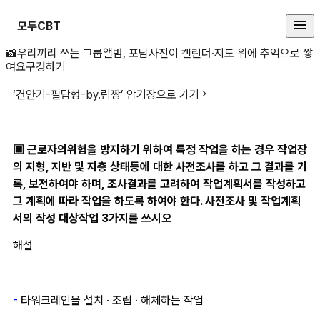
모두CBT
📸
우리끼리 쓰는 그룹앨범, 포담
사진이 캘린더·지도 위에 추억으로 쌓
▣ 근로자의위험을 방지하기 위하여 
여요
구경하기
‘
건안기-필답형-by.림짱
’ 암기장으로 가기
▣ 근로자의위험을 방지하기 위하여 특정 작업을 하는 경우 작업장
의 지형, 지반 및 지층 상태등에 대한 사전조사를 하고 그 결과를 기
록, 보전하여야 하며, 조사결과를 고려하여 작업계획서를 작성하고 
그 계획에 따라 작업을 하도록 하여야 한다. 사전조사 및 작업계획
서의 작성 대상작업 3가지를 쓰시오 
해설
- 
타워크레인을 설치 · 조립 · 해체하는 작업