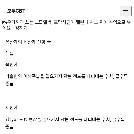
모두CBT
옥탄가와 세탄가 설명 ☆ 상세 페이
📸
우리끼리 쓰는 그룹앨범, 포담
사진이 캘린더·지도 위에 추억으로 쌓
여요
구경하기
옥탄가와 세탄가 설명 ☆
해설
옥탄가
가솔린의 이상폭발을 일으키지 않는 정도를 나타내는 수치, 클수록 
좋음
세탄가
경유의 노킹 현상을 일으키지 않는 정도를 나타내는 수치, 클수록 
좋음