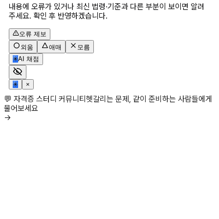
내용에 오류가 있거나 최신 법령·기준과 다른 부분이 보이면 알려
주세요. 확인 후 반영하겠습니다.
오류 제보
외움
애매
모름
✳
AI 채점
✳
×
💬 자격증 스터디 커뮤니티
헷갈리는 문제, 같이 준비하는 사람들에게
물어보세요
→