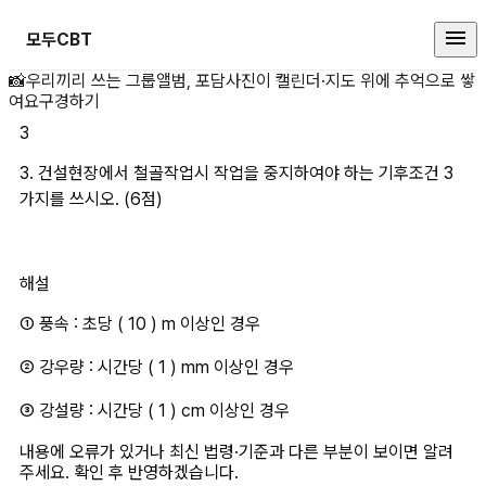
모두CBT
3. 건설현장에서 철골작업시 작업을
📸
우리끼리 쓰는 그룹앨범, 포담
사진이 캘린더·지도 위에 추억으로 쌓
여요
구경하기
3
3. 건설현장에서 철골작업시 작업을 중지하여야 하는 기후조건 3
가지를 쓰시오. (6점)
해설
① 풍속 : 초당 ( 10 ) m 이상인 경우
② 강우량 : 시간당 ( 1 ) mm 이상인 경우
③ 강설량 : 시간당 ( 1 ) cm 이상인 경우
내용에 오류가 있거나 최신 법령·기준과 다른 부분이 보이면 알려
주세요. 확인 후 반영하겠습니다.