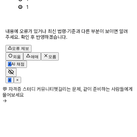
1
내용에 오류가 있거나 최신 법령·기준과 다른 부분이 보이면 알려
주세요. 확인 후 반영하겠습니다.
오류 제보
외움
애매
모름
✳
AI 채점
✳
×
💬 자격증 스터디 커뮤니티
헷갈리는 문제, 같이 준비하는 사람들에게
물어보세요
→