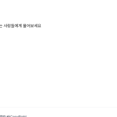
하는 사람들에게 물어보세요
범) 📸
CopyRight