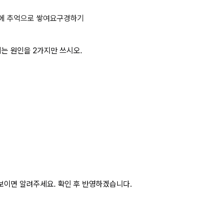
 운행 중 붕괴되거나 넘어지는 원인을
에 추억으로 쌓여요
구경하기
지는 원인을 2가지만 쓰시오.
보이면 알려주세요. 확인 후 반영하겠습니다.