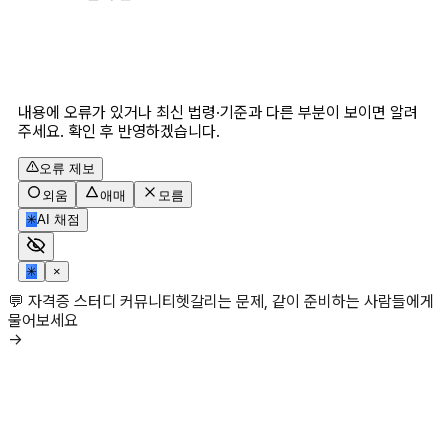
내용에 오류가 있거나 최신 법령·기준과 다른 부분이 보이면 알려
주세요. 확인 후 반영하겠습니다.
오류 제보
외움
애매
모름
✳
AI 채점
✳
×
💬 자격증 스터디 커뮤니티
헷갈리는 문제, 같이 준비하는 사람들에게
물어보세요
→