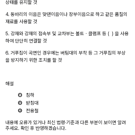
상태를 유지할 것
4. 동바리의 이음은 맞댄이음이나 장부이음으로 하고 같은 품질의 
재료를 사용할 것
5. 강재와 강재의 접속부 및 교차부는 볼트ㆍ클램프 등 (  ) 을 사용
하여 단단히 연결할 것
6. 거푸집이 곡면인 경우에는 버팀대의 부착 등 그 거푸집의 부상
을 방지하기 위한 조치를 할 것
해설
침하
받침대
전용철
내용에 오류가 있거나 최신 법령·기준과 다른 부분이 보이면 알려
주세요. 확인 후 반영하겠습니다.