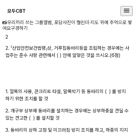
모두CBT
2. 「산업안전보건법령」상, 거푸집
📸
우리끼리 쓰는 그룹앨범, 포담
사진이 캘린더·지도 위에 추억으로 쌓
여요
구경하기
2
2. 「산업안전보건법령」상, 거푸집동바리등을 조립하는 경우에는 사
업주는 준수 사항 관련해서 ( ) 안에 알맞은 것을 쓰시오.(6점)
1. 깔목의 사용, 콘크리트 타설, 말뚝박기 등 동바리의 (  ) 를 방지
하기 위한 조치를 할 것
2. 개구부 상부에 동바리를 설치하는 경우에는 상부하중을 견딜 수 
있는 견고한 (  ) 를 설치할 것
3. 동바리의 상하 고정 및 미끄러짐 방지 조치를 하고, 하중의 지지