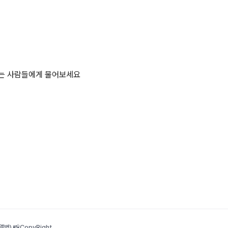
하는 사람들에게 물어보세요
범) 📸
CopyRight