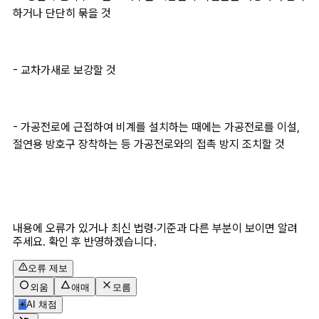
하거나 단단히 묶을 것
- 교차가새로 보강할 것
- 가공전로에 근접하여 비계를 설치하는 때에는 가공전로를 이설, 
절연용 방호구 장착하는 등 가공전로와의 접촉 방지 조치할 것
내용에 오류가 있거나 최신 법령·기준과 다른 부분이 보이면 알려
주세요. 확인 후 반영하겠습니다.
오류 제보
외움
애매
모름
✳
AI 채점