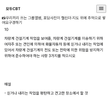
모두CBT
차량계 건설기계 작업을 보여줌, 차
📸
우리끼리 쓰는 그룹앨범, 포담
사진이 캘린더·지도 위에 추억으로 쌓
여요
구경하기
10
차량계 건설기계 작업을 보여줌, 차량계 건설기계를 이송하기 위하
여자주 또는 견인에 의하여 화물자동차 등에 싣거나 내리는 작업에 
있어서 차량계 건설기계의 전도 또는 전락에 의한 위험을 방지하기 
위하여 준수하여야 하는 사항 3가지를 적으시오
해설
- 싣거나 내리는 작업을 평탄하고 견고한 장소에서 할 것 