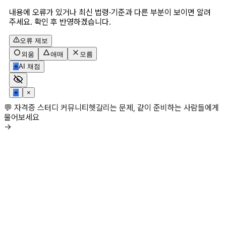
내용에 오류가 있거나 최신 법령·기준과 다른 부분이 보이면 알려
주세요. 확인 후 반영하겠습니다.
오류 제보
외움
애매
모름
✳
AI 채점
✳
×
💬 자격증 스터디 커뮤니티
헷갈리는 문제, 같이 준비하는 사람들에게
물어보세요
→