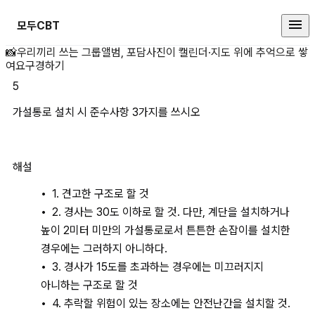
모두CBT
가설통로 설치 시 준수사항 3가지를
📸
우리끼리 쓰는 그룹앨범, 포담
사진이 캘린더·지도 위에 추억으로 쌓
여요
구경하기
5
가설통로 설치 시 준수사항 3가지를 쓰시오 
해설
1. 견고한 구조로 할 것
2. 경사는 30도 이하로 할 것. 다만, 계단을 설치하거나 
높이 2미터 미만의 가설통로로서 튼튼한 손잡이를 설치한 
경우에는 그러하지 아니하다.
3. 경사가 15도를 초과하는 경우에는 미끄러지지 
아니하는 구조로 할 것
4. 추락할 위험이 있는 장소에는 안전난간을 설치할 것. 