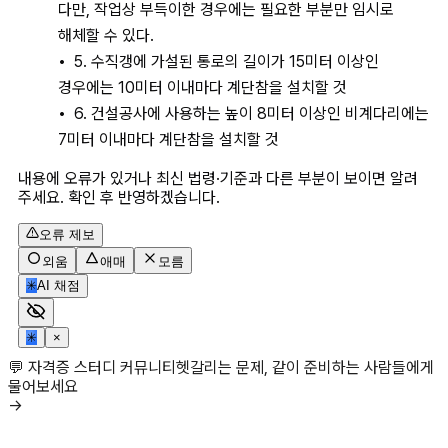
다만, 작업상 부득이한 경우에는 필요한 부분만 임시로 
해체할 수 있다.
5. 수직갱에 가설된 통로의 길이가 15미터 이상인 
경우에는 10미터 이내마다 계단참을 설치할 것
6. 건설공사에 사용하는 높이 8미터 이상인 비계다리에는 
7미터 이내마다 계단참을 설치할 것
내용에 오류가 있거나 최신 법령·기준과 다른 부분이 보이면 알려
주세요. 확인 후 반영하겠습니다.
오류 제보
외움
애매
모름
✳
AI 채점
✳
×
💬 자격증 스터디 커뮤니티
헷갈리는 문제, 같이 준비하는 사람들에게
물어보세요
→