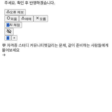
주세요. 확인 후 반영하겠습니다.
오류 제보
외움
애매
모름
✳
AI 채점
✳
×
💬 자격증 스터디 커뮤니티
헷갈리는 문제, 같이 준비하는 사람들에게
물어보세요
→