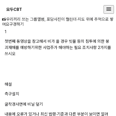
모두CBT
첫번째 동영상을 참고해서 비가 올 
📸
우리끼리 쓰는 그룹앨범, 포담
사진이 캘린더·지도 위에 추억으로 쌓
여요
구경하기
1
첫번째 동영상을 참고해서 비가 올 경우 빗물 등의 침투에 의한 붕
괴재해를 예방하기위한 사업주가 해야하는 필요 조치사항 2가지를 
쓰시오
해설
측구설치
굴착경사면에 비닐 덮기
내용에 오류가 있거나 최신 법령·기준과 다른 부분이 보이면 알려