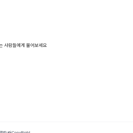
하는 사람들에게 물어보세요
범) 📸
CopyRight