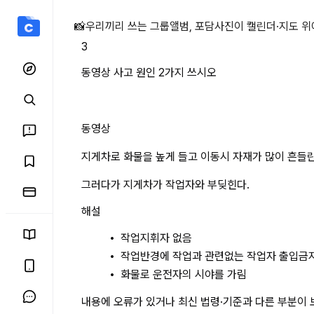
동영상 사고 원인 2가지 
📸
우리끼리 쓰는 그룹앨범, 포담
사진이 캘린더·지도 위
3
동영상 사고 원인 2가지 쓰시오
동영상
지게차로 화물을 높게 들고 이동시 자재가 많이 흔들
그러다가 지게차가 작업자와 부딪힌다.
해설
작업지휘자 없음
작업반경에 작업과 관련없는 작업자 출입금
화물로 운전자의 시야를 가림
내용에 오류가 있거나 최신 법령·기준과 다른 부분이 