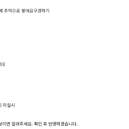
쓰시오동영상지게 상세 페이지
에 추억으로 쌓여요
구경하기
린다
지 미실시
보이면 알려주세요. 확인 후 반영하겠습니다.