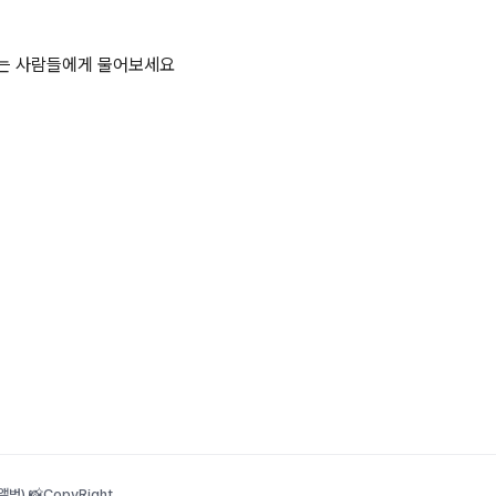
하는 사람들에게 물어보세요
범) 📸
CopyRight