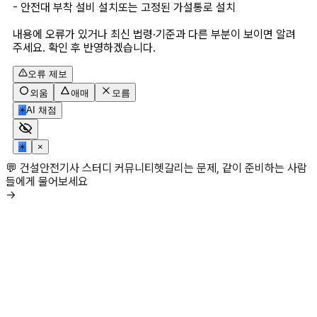
- 안전대 부착 설비 설치또는 고정된 가설통로 설치
내용에 오류가 있거나 최신 법령·기준과 다른 부분이 보이면 알려
주세요. 확인 후 반영하겠습니다.
오류 제보
외움
애매
모름
✳
AI 채점
✳
×
💬 건설안전기사 스터디 커뮤니티
헷갈리는 문제, 같이 준비하는 사람
들에게 물어보세요
→