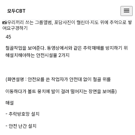
모두CBT
철골작업을 보여준다. 동영상에서와
📸
우리끼리 쓰는 그룹앨범, 포담
사진이 캘린더·지도 위에 추억으로 쌓
여요
구경하기
45
철골작업을 보여준다. 동영상에서와 같은 추락재해를 방지하기 위
해설치해야하는 안전시설물 2가지
(화면설명 : 안전모를 쓴 작업자가 안전대 없이 철골 위를 
이동하다가 볼트 뭉치에 발이 걸려 떨어지는 장면을 보여줌)
해설
- 추락방호망 설치
- 안전 난간 설치