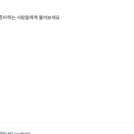
 준비하는 사람들에게 물어보세요
범) 📸
CopyRight