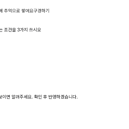
, 철골작업을 중지해야 하는 조건을 
에 추억으로 쌓여요
구경하기
는 조건을 3가지 쓰시오
보이면 알려주세요. 확인 후 반영하겠습니다.