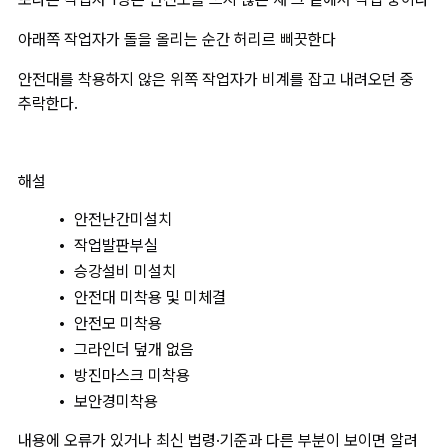
아래쪽 작업자가 돌을 올리는 순간 허리르 삐끗한다
안전대를 착용하지 않은 위쪽 작업자가 비계를 잡고 내려오던 중 
추락한다.
해설
안전난간미설치
작업발판부실
승강설비 미설치
안전대 미착용 및 미체결
안전모 미착용
그라인더 덮개 없음
방진마스크 미착용
보안경미착용
내용에 오류가 있거나 최신 법령·기준과 다른 부분이 보이면 알려