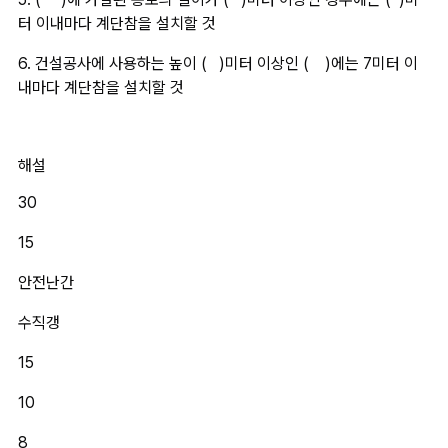
터 이내마다 계단참을 설치할 것
6. 건설공사에 사용하는 높이 (   )미터 이상인 (    )에는 7미터 이
내마다 계단참을 설치할 것
해설
30
15
안전난간
수직갱
15
10
8