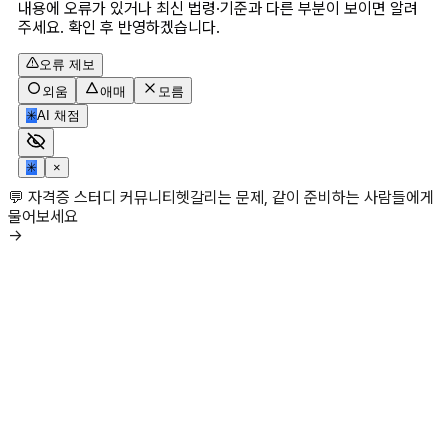
내용에 오류가 있거나 최신 법령·기준과 다른 부분이 보이면 알려
주세요. 확인 후 반영하겠습니다.
오류 제보
외움
애매
모름
✳
AI 채점
✳
×
💬 자격증 스터디 커뮤니티
헷갈리는 문제, 같이 준비하는 사람들에게
물어보세요
→