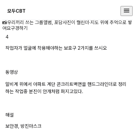
모두CBT
작업자가 얼굴에 착용해야하는 보호
📸
우리끼리 쓰는 그룹앨범, 포담
사진이 캘린더·지도 위에 추억으로 쌓
여요
구경하기
4
작업자가 얼굴에 착용해야하는 보호구 2가지를 쓰시오
동영상
말비계 위에서 아파트 계단 콘크리트벽면을 핸드그라인더로 정리
하는 작업중 분진이 안개처럼 퍼지고있다.
해설
보안경, 방진마스크