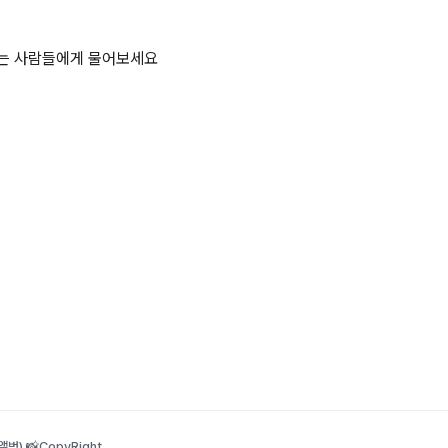
하는 사람들에게 물어보세요
범) 📸
CopyRight