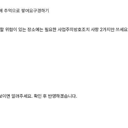
 개구부로서 근로자가 추락할 위험이 
에 추억으로 쌓여요
구경하기
할 위험이 있는 장소에는 필요한 사업주의방호조치 사항 2가지만 쓰세요
보이면 알려주세요. 확인 후 반영하겠습니다.